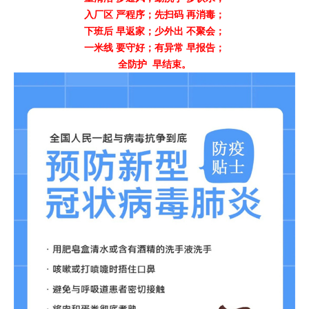
入厂区 严程序；先扫码 再消毒；
下班后 早返家；少外出 不聚会；
一米线 要守好；有异常 早报告；
全防护 早结束。