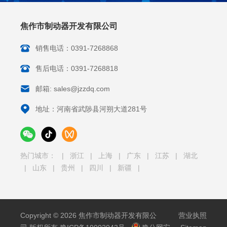
焦作市制动器开发有限公司
销售电话：0391-7268868
售后电话：0391-7268818
邮箱: sales@jzzdq.com
地址：河南省武陟县河朔大道281号
热门城市：
|
浙江
|
上海
|
广东
|
江苏
|
湖北
|
山东
|
贵州
|
四川
|
新疆
|
Copyright © 2026 焦作市制动器开发有限公
营业执照