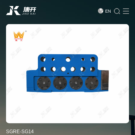
EN
SGRE-SG14