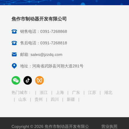
焦作市制动器开发有限公司
销售电话：0391-7268868
售后电话：0391-7268818
邮箱: sales@jzzdq.com
地址：河南省武陟县河朔大道281号
热门城市：
|
浙江
|
上海
|
广东
|
江苏
|
湖北
|
山东
|
贵州
|
四川
|
新疆
|
Copyright © 2026 焦作市制动器开发有限公
营业执照